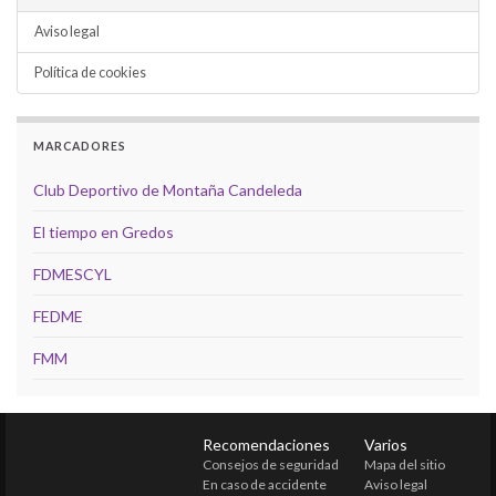
Aviso legal
Política de cookies
MARCADORES
Club Deportivo de Montaña Candeleda
El tiempo en Gredos
FDMESCYL
FEDME
FMM
Recomendaciones
Varios
Consejos de seguridad
Mapa del sitio
En caso de accidente
Aviso legal