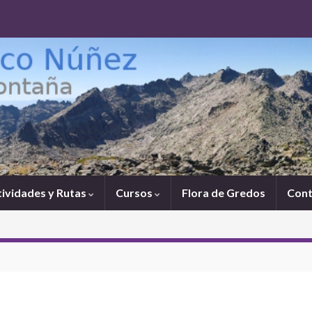
tividades y Rutas
Cursos
Flora de Gredos
Cont