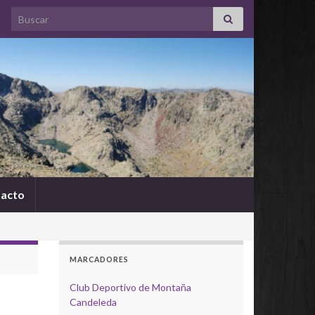
Search for:
acto
MARCADORES
Club Deportivo de Montaña
Candeleda