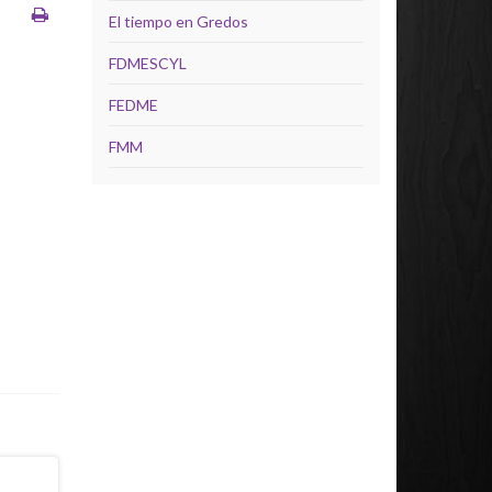
El tiempo en Gredos
FDMESCYL
FEDME
FMM