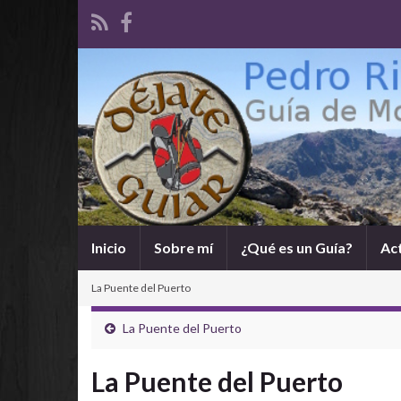
Inicio
Sobre mí
¿Qué es un Guía?
Ac
La Puente del Puerto
La Puente del Puerto
La Puente del Puerto