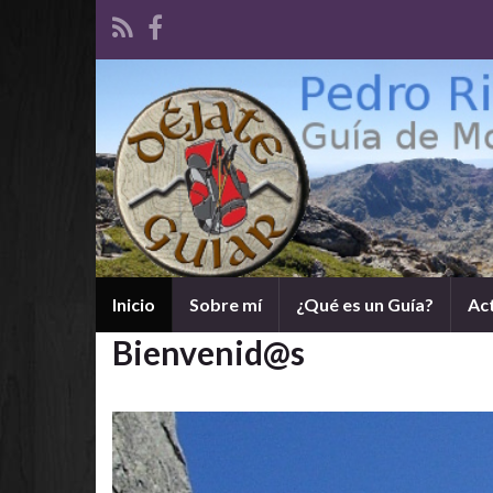
Inicio
Sobre mí
¿Qué es un Guía?
Ac
Bienvenid@s