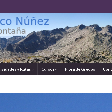
tividades y Rutas
Cursos
Flora de Gredos
Cont